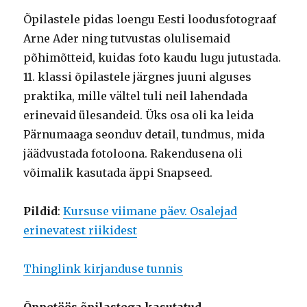
Õpilastele pidas loengu Eesti loodusfotograaf
Arne Ader ning tutvustas olulisemaid
põhimõtteid, kuidas foto kaudu lugu jutustada.
11. klassi õpilastele järgnes juuni alguses
praktika, mille vältel tuli neil lahendada
erinevaid ülesandeid. Üks osa oli ka leida
Pärnumaaga seonduv detail, tundmus, mida
jäädvustada fotoloona. Rakendusena oli
võimalik kasutada äppi Snapseed.
Pildid
:
Kursuse viimane päev. Osalejad
erinevatest riikidest
Thinglink kirjanduse tunnis