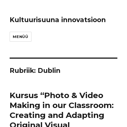
Kultuurisuuna innovatsioon
MENÜÜ
Rubriik:
Dublin
Kursus “Photo & Video
Making in our Classroom:
Creating and Adapting
Original Visual