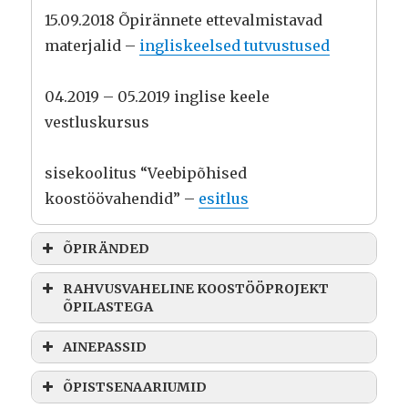
15.09.2018 Õpirännete ettevalmistavad
materjalid –
ingliskeelsed tutvustused
04.2019 – 05.2019 inglise keele
vestluskursus
sisekoolitus “Veebipõhised
koostöövahendid” –
esitlus
ÕPIRÄNDED
RAHVUSVAHELINE KOOSTÖÖPROJEKT
ÕPILASTEGA
AINEPASSID
ÕPISTSENAARIUMID