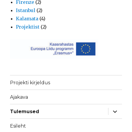
Firenze
(2)
Istanbul
(2)
Kalamata
(4)
Projektist
(2)
Projekti kirjeldus
Ajakava
laienda
Tulemused
alamme
Esileht