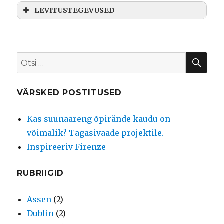
LEVITUSTEGEVUSED
OTS
Otsi:
VÄRSKED POSTITUSED
Kas suunaareng õpirände kaudu on
võimalik? Tagasivaade projektile.
Inspireeriv Firenze
RUBRIIGID
Assen
(2)
Dublin
(2)