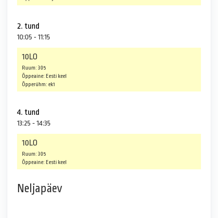
2. tund
10:05 - 11:15
10LO
Ruum: 305
Õppeaine: Eesti keel
Õpperühm: ek1
4. tund
13:25 - 14:35
10LO
Ruum: 305
Õppeaine: Eesti keel
Neljapäev