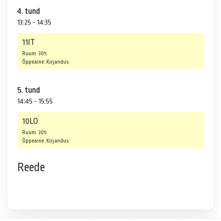
4. tund
13:25 - 14:35
11IT
Ruum: 305
Õppeaine: Kirjandus
5. tund
14:45 - 15:55
10LO
Ruum: 305
Õppeaine: Kirjandus
Reede