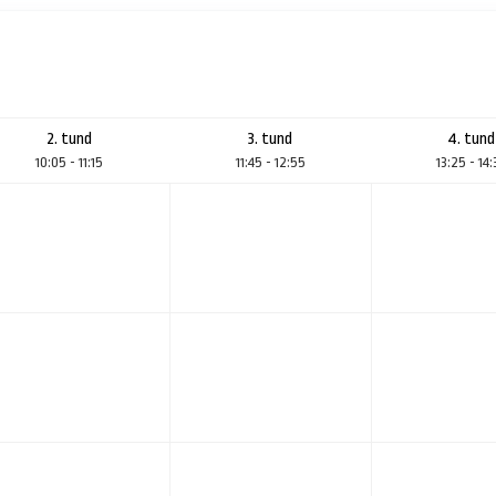
2. tund
3. tund
4. tund
10:05 - 11:15
11:45 - 12:55
13:25 - 14