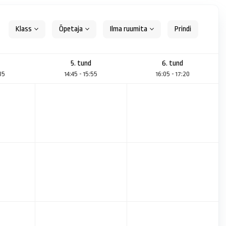
Klass
Õpetaja
Ilma ruumita
5. tund
6. tund
:35
14:45 - 15:55
16:05 - 17:20