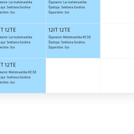
eaine: Lai matemaatika
Õppeaine: Lai matemaatika
aja: Svetlana Goidina
Õpetaja: Svetlana Goidina
erühm: Goi
Õpperühm: Goi
IT 12TE
12IT 12TE
eaine: Lai matemaatika
Õppeaine: Matemaatika RE (V)
aja: Svetlana Goidina
Õpetaja: Svetlana Goidina
erühm: Goi
Õpperühm: Goi
IT 12TE
eaine: Matemaatika RE (V)
aja: Svetlana Goidina
erühm: Goi