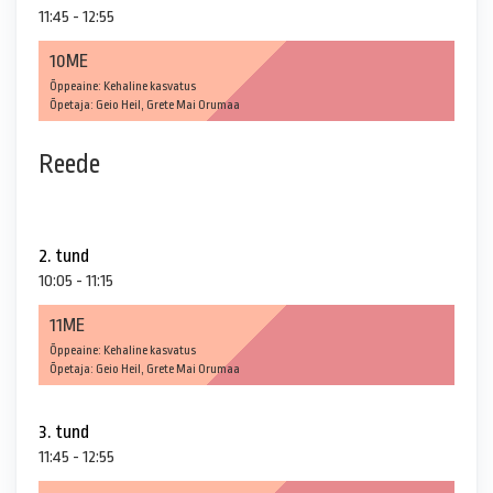
11:45 - 12:55
10ME
Õppeaine: Kehaline kasvatus
Õpetaja: Geio Heil, Grete Mai Orumaa
Reede
2. tund
10:05 - 11:15
11ME
Õppeaine: Kehaline kasvatus
Õpetaja: Geio Heil, Grete Mai Orumaa
3. tund
11:45 - 12:55