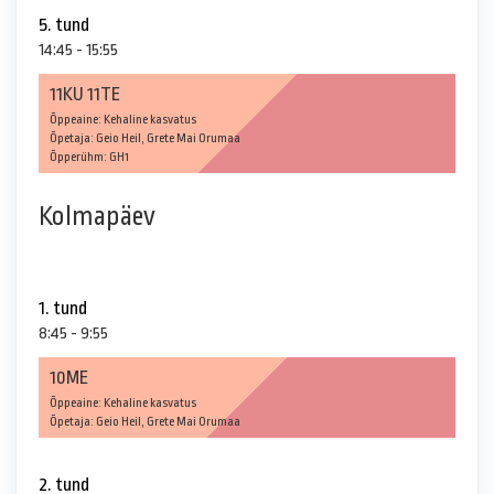
5. tund
14:45 - 15:55
11KU 11TE
Õppeaine: Kehaline kasvatus
Õpetaja: Geio Heil, Grete Mai Orumaa
Õpperühm: GH1
Kolmapäev
1. tund
8:45 - 9:55
10ME
Õppeaine: Kehaline kasvatus
Õpetaja: Geio Heil, Grete Mai Orumaa
2. tund