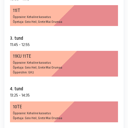
11IT
Õppeaine: Kehaline kasvatus
Õpetaja: Geio Heil, Grete Mai Orumaa
3. tund
11:45 - 12:55
11KU 11TE
Õppeaine: Kehaline kasvatus
Õpetaja: Geio Heil, Grete Mai Orumaa
Õpperühm: GH2
4. tund
13:25 - 14:35
10TE
Õppeaine: Kehaline kasvatus
Õpetaja: Geio Heil, Grete Mai Orumaa