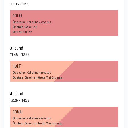
10:05 - 11:15
10LO
Õppeaine: Kehaline kasvatus
Õpetaja: Geio Heil
Õpperühm: GH
3. tund
11:45 - 12:55
10IT
Õppeaine: Kehaline kasvatus
Õpetaja: Geio Heil, Grete Mai Orumaa
4. tund
13:25 - 14:35
10KU
Õppeaine: Kehaline kasvatus
Õpetaja: Geio Heil, Grete Mai Orumaa