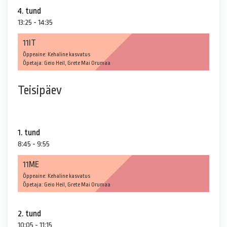
4. tund
13:25 - 14:35
11IT
Õppeaine: Kehaline kasvatus
Õpetaja: Geio Heil, Grete Mai Orumaa
Teisipäev
1. tund
8:45 - 9:55
11ME
Õppeaine: Kehaline kasvatus
Õpetaja: Geio Heil, Grete Mai Orumaa
2. tund
10:05 - 11:15