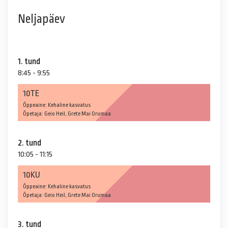
Neljapäev
1. tund
8:45 - 9:55
10TE
Õppeaine: Kehaline kasvatus
Õpetaja: Geio Heil, Grete Mai Orumaa
2. tund
10:05 - 11:15
10KU
Õppeaine: Kehaline kasvatus
Õpetaja: Geio Heil, Grete Mai Orumaa
3. tund