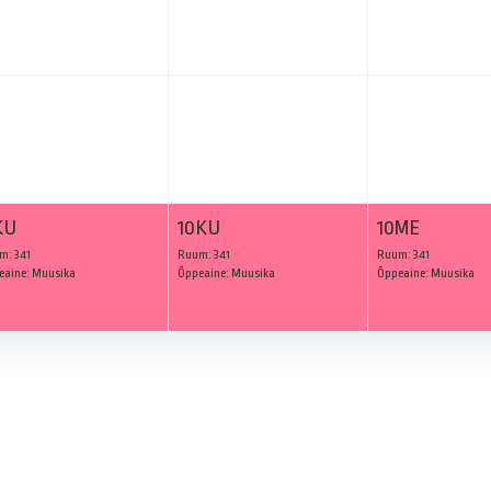
KU
10KU
10ME
m: 341
Ruum: 341
Ruum: 341
eaine: Muusika
Õppeaine: Muusika
Õppeaine: Muusika