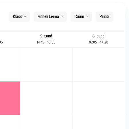
Klass
Anneli Leima
Ruum
5. tund
6. tund
:35
14:45 - 15:55
16:05 - 17:20