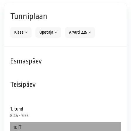
Tunniplaan
Klass
Õpetaja
Arvuti 225
Esmaspäev
Teisipäev
1. tund
8:45 - 9:55
10IT