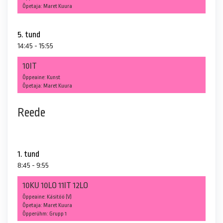
Õpetaja: Maret Kuura
5. tund
14:45 - 15:55
10IT
Õppeaine: Kunst
Õpetaja: Maret Kuura
Reede
1. tund
8:45 - 9:55
10KU 10LO 11IT 12LO
Õppeaine: Käsitöö (V)
Õpetaja: Maret Kuura
Õpperühm: Grupp 1