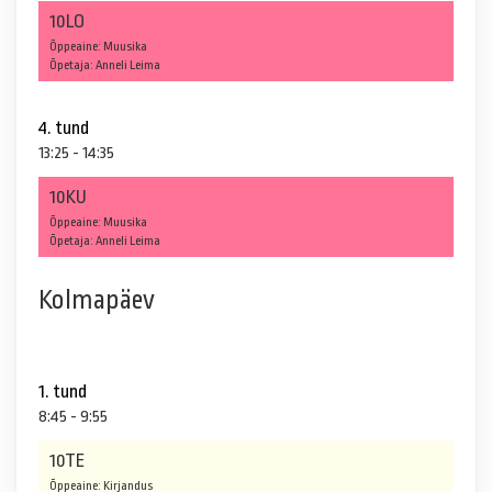
10LO
Õppeaine: Muusika
Õpetaja: Anneli Leima
4. tund
13:25 - 14:35
10KU
Õppeaine: Muusika
Õpetaja: Anneli Leima
Kolmapäev
1. tund
8:45 - 9:55
10TE
Õppeaine: Kirjandus