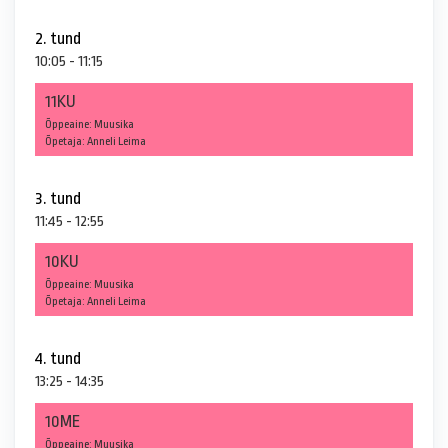
2. tund
10:05 - 11:15
11KU
Õppeaine: Muusika
Õpetaja: Anneli Leima
3. tund
11:45 - 12:55
10KU
Õppeaine: Muusika
Õpetaja: Anneli Leima
4. tund
13:25 - 14:35
10ME
Õppeaine: Muusika