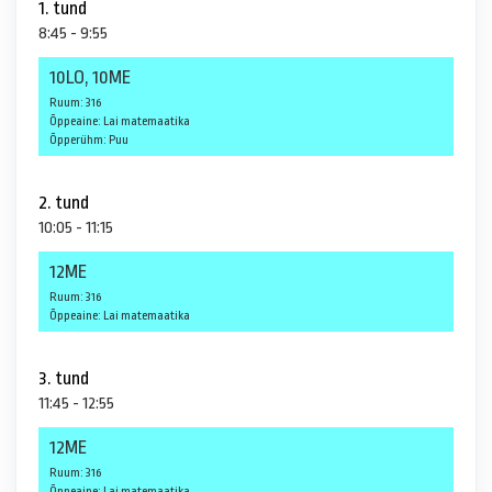
1. tund
8:45 - 9:55
10LO, 10ME
Ruum: 316
Õppeaine: Lai matemaatika
Õpperühm: Puu
2. tund
10:05 - 11:15
12ME
Ruum: 316
Õppeaine: Lai matemaatika
3. tund
11:45 - 12:55
12ME
Ruum: 316
Õppeaine: Lai matemaatika