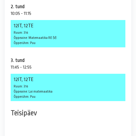
2. tund
10:05 - 11:15
12IT, 12TE
Ruum: 316
Õppeaine: Matemaatika RE (V)
Õpperühm: Puu
3. tund
11:45 - 12:55
12IT, 12TE
Ruum: 316
Õppeaine: Lai matemaatika
Õpperühm: Puu
Teisipäev