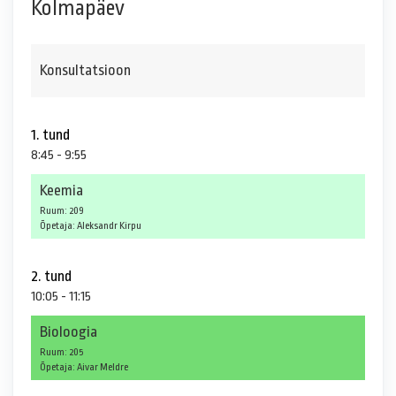
Kolmapäev
Konsultatsioon
1. tund
8:45 - 9:55
Keemia
Ruum: 209
Õpetaja: Aleksandr Kirpu
2. tund
10:05 - 11:15
Bioloogia
Ruum: 205
Õpetaja: Aivar Meldre