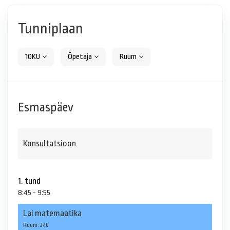
Tunniplaan
10KU
Õpetaja
Ruum
Esmaspäev
Konsultatsioon
1. tund
8:45 - 9:55
Lai matemaatika
Ruum: 340