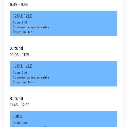
8:45 - 9:55
12KU, 12LO
Ruum: 340
Õppeaine: Lai matemaatika
Õpperühm: Mäe
2. tund
10:05 - 11:15
12KU, 12LO
Ruum: 340
Õppeaine: Lai matemaatika
Õpperühm: Mäe
3. tund
11:45 - 12:55
10KU
Ruum: 340