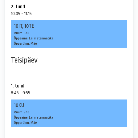
2. tund
10:05 - 11:15
10IT, 10TE
Ruum: 340
Õppeaine: Lai matemaatika
Õpperühm: Mäe
Teisipäev
1. tund
8:45 - 9:55
10KU
Ruum: 340
Õppeaine: Lai matemaatika
Õpperühm: Mäe