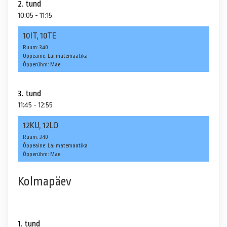
2. tund
10:05 - 11:15
10IT, 10TE
Ruum: 340
Õppeaine: Lai matemaatika
Õpperühm: Mäe
3. tund
11:45 - 12:55
12KU, 12LO
Ruum: 340
Õppeaine: Lai matemaatika
Õpperühm: Mäe
Kolmapäev
1. tund