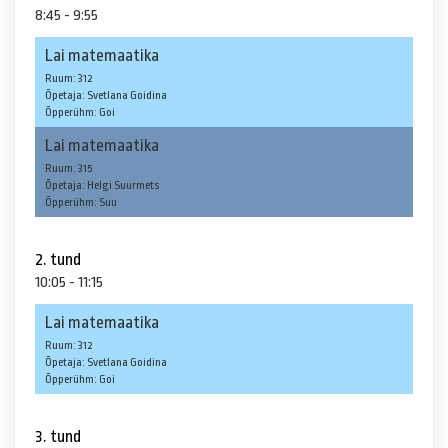
8:45 - 9:55
Lai matemaatika
Ruum: 312
Õpetaja: Svetlana Goidina
Õpperühm: Goi
Lai matemaatika
Ruum: 315
Õpetaja: Helgi Suurmets
Õpperühm: Suu
2. tund
10:05 - 11:15
Lai matemaatika
Ruum: 312
Õpetaja: Svetlana Goidina
Õpperühm: Goi
3. tund