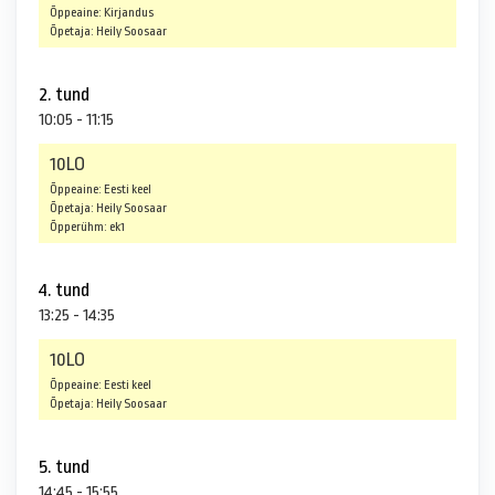
Õppeaine: Kirjandus
Õpetaja: Heily Soosaar
2. tund
10:05 - 11:15
10LO
Õppeaine: Eesti keel
Õpetaja: Heily Soosaar
Õpperühm: ek1
4. tund
13:25 - 14:35
10LO
Õppeaine: Eesti keel
Õpetaja: Heily Soosaar
5. tund
14:45 - 15:55