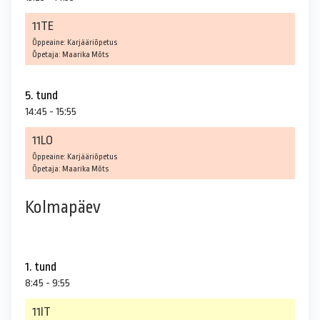
11TE
Õppeaine: Karjääriõpetus
Õpetaja: Maarika Mõts
5. tund
14:45 - 15:55
11LO
Õppeaine: Karjääriõpetus
Õpetaja: Maarika Mõts
Kolmapäev
1. tund
8:45 - 9:55
11IT