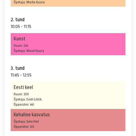
Õpetaja: Marko Kuura
2. tund
10:05 - 11:15
Kunst
Ruum: 341
Õpetaja: Maret Kuura
3. tund
11:45 - 12:55
Eesti keel
Ruum: 309
Õpetaja: Eneli Liblik
Õpperühm: ek1
Kehaline kasvatus
Õpetaja: Geio Heil
Õpperühm: GO