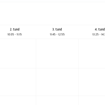
2. tund
3. tund
4. tund
10:05 - 11:15
11:45 - 12:55
13:25 - 14