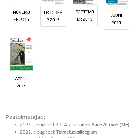
SEPTEMB
NOVEMB
OKTOOBE
JUUNI
ER 2015
ER 2015
R 2015
2015
APRILL
2015
Peatoimetajad:
2023. a sügisest 2024. a kevadeni
Aune Altmäe (ME)
2022. a sügisest
Toimetuskolleegium