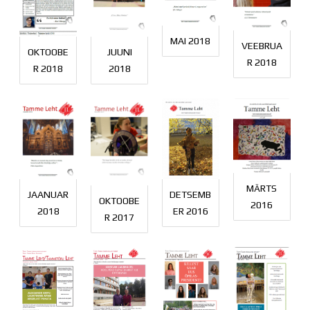
MAI 2018
VEEBRUA
OKTOOBE
JUUNI
R 2018
R 2018
2018
MÄRTS
JAANUAR
DETSEMB
OKTOOBE
2016
2018
ER 2016
R 2017