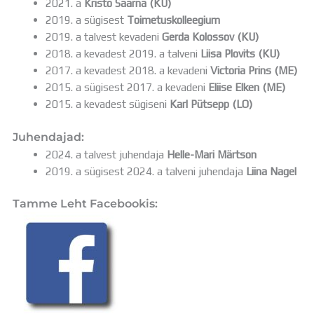
2021. a
Kristo Saarna (KU)
2019. a sügisest
Toimetuskolleegium
2019. a talvest kevadeni
Gerda Kolossov (KU)
2018. a kevadest 2019. a talveni
Liisa Plovits (KU)
2017. a kevadest 2018. a kevadeni
Victoria Prins (ME)
2015. a sügisest 2017. a kevadeni
Eliise Elken (ME)
2015. a kevadest sügiseni
Karl Pütsepp (LO)
Juhendajad:
2024. a talvest juhendaja
Helle-Mari Märtson
2019. a sügisest 2024. a talveni juhendaja
Liina Nagel
Tamme Leht Facebookis: