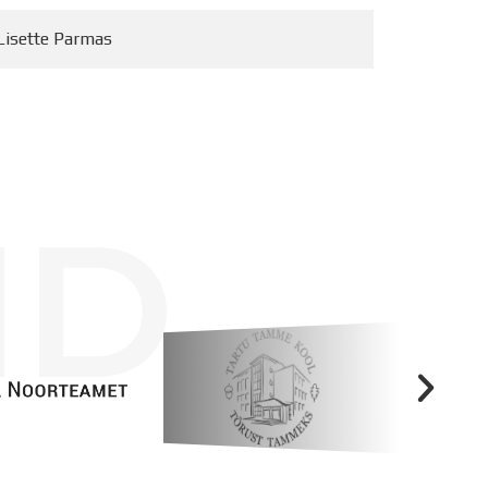
Lisette Parmas
ID