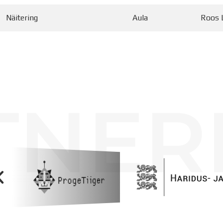
Näitering
Aula
Roos 
TNER