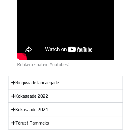
Rohkem saateid Youtubes!
Ringivaade läbi aegade
Kokasaade 2022
Kokasaade 2021
Tõrust Tammeks