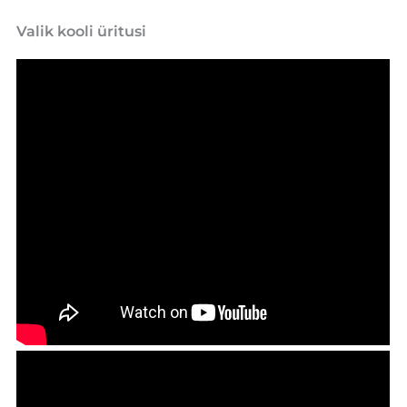
Valik kooli üritusi