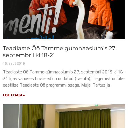
Teadlaste Öö Tamme gümnaasiumis 27.
septembril kl 18-21
18. sept 2019
Teadlaste Öö Tamme gümnaasiumis 27. septembril 2019 kl 18-
21 Igas vanuses huvilised on oodatud (tasuta)! Tegemist on üle-
eestilise Teadlaste Öö programmi osaga. Mujal Tartus ja
LOE EDASI »