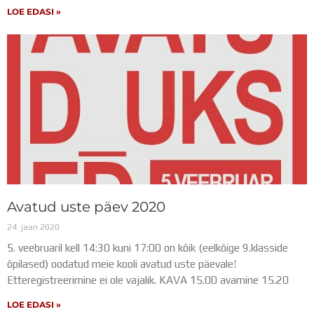
LOE EDASI »
Avatud uste päev 2020
24. jaan 2020
5. veebruaril kell 14:30 kuni 17:00 on kõik (eelkõige 9.klasside
õpilased) oodatud meie kooli avatud uste päevale!
Etteregistreerimine ei ole vajalik. KAVA 15.00 avamine 15.20
LOE EDASI »