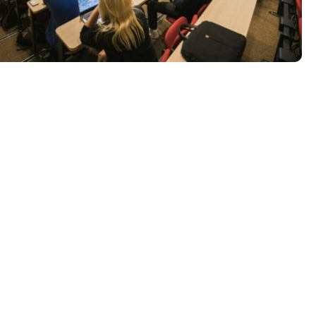
Tööpakkumised