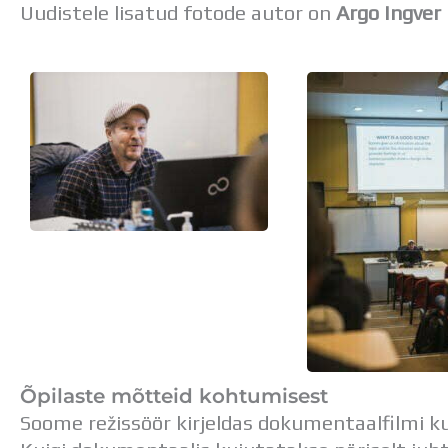
Uudistele lisatud fotode autor on
Argo Ingver 
Õpilaste mõtteid kohtumisest
Soome režissöör kirjeldas dokumentaalfilmi ku