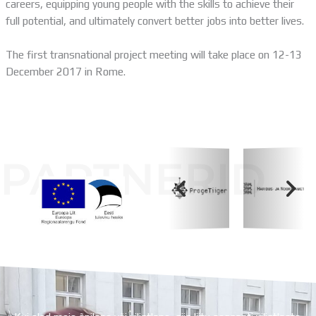
careers, equipping young people with the skills to achieve their
full potential, and ultimately convert better jobs into better lives.
The first transnational project meeting will take place on 12-13
December 2017 in Rome.
PARTNERID
Koolihoone valmimist rahastati Euroopa Liidu
Regionaalarengufondist