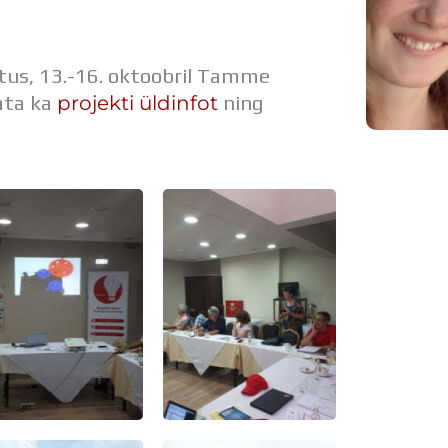
tus, 13.-16. oktoobril Tamme
projekti üldinfot
ata ka
ning