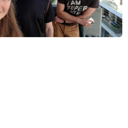
Tööpakkumised