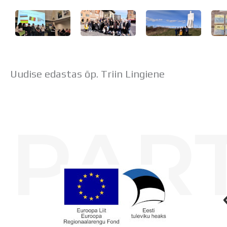
Uudise edastas õp. Triin Lingiene
PAR