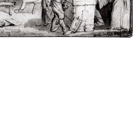
Tööpakkumised