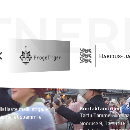
TNER
Kontaktandmed
listlaste meililistiga, et
Tartu Tamme Gümnaa
Lubame, et spämmi ei
Nooruse 9, Tartu 504