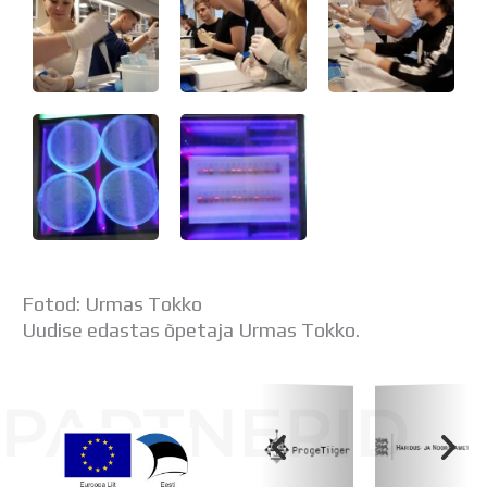
Fotod: Urmas Tokko
Uudise edastas õpetaja Urmas Tokko.
PARTNERID