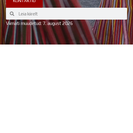
KONTAKTID
Search
Search
Viimati muudetud: 7. august 2026