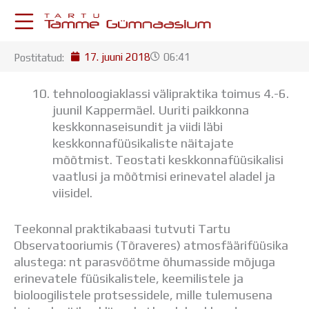
Skip
to
content
17. juuni 2018
06:41
Postitatud:
KESKKONNAD
Stuudium
tehnoloogiaklassi välipraktika toimus 4.-6.
Postkast
juunil Kappermäel. Uuriti paikkonna
Drive
keskkonnaseisundit ja viidi läbi
Tamme TV
keskkonnafüüsikaliste näitajate
Tamme Leht
mõõtmist. Teostati keskkonnafüüsikalisi
Kooliraadio
vaatlusi ja mõõtmisi erinevatel aladel ja
Koorilaul
viisidel.
ÕPPETÖÖ
Tunniplaan
Teekonnal praktikabaasi tutvuti Tartu
Aastaplaan
Observatooriumis (Tõraveres) atmosfäärifüüsika
Õppekava
alustega: nt parasvöötme õhumasside mõjuga
Ainepassid
erinevatele füüsikalistele, keemilistele ja
Huviringid
bioloogilistele protsessidele, mille tulemusena
Õpilastööd (UPT)