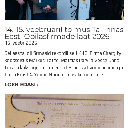
14.-15. veebruaril toimus Tallinnas
Eesti Õpilasfirmade laat 2026
16. veebr 2026
Sel aastal oli firmasid rekordiliselt 440. Firma Chargity
koosseisus Markus Tätte, Mattias Parv ja Vesse Ohno
tõi ära kaks ägedat preemiat – Innovatsiooniauhinna ja
firma Ernst & Young Noorte tulevikumuutjate
LOEN EDASI »