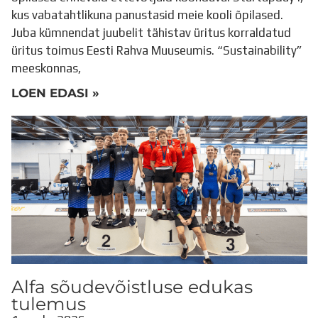
kus vabatahtlikuna panustasid meie kooli õpilased.
Juba kümnendat juubelit tähistav üritus korraldatud
üritus toimus Eesti Rahva Muuseumis. “Sustainability”
meeskonnas,
LOEN EDASI »
Alfa sõudevõistluse edukas
tulemus