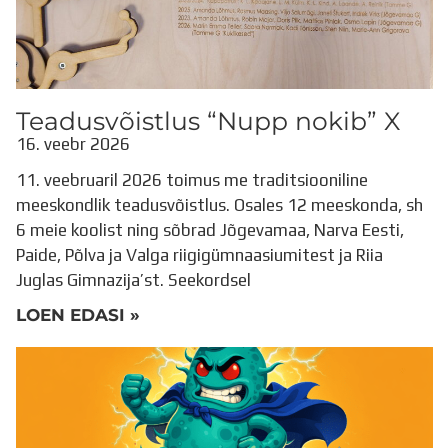
Teadusvõistlus “Nupp nokib” X
16. veebr 2026
11. veebruaril 2026 toimus me traditsiooniline
meeskondlik teadusvõistlus. Osales 12 meeskonda, sh
6 meie koolist ning sõbrad Jõgevamaa, Narva Eesti,
Paide, Põlva ja Valga riigigümnaasiumitest ja Riia
Juglas Gimnazija’st. Seekordsel
LOEN EDASI »