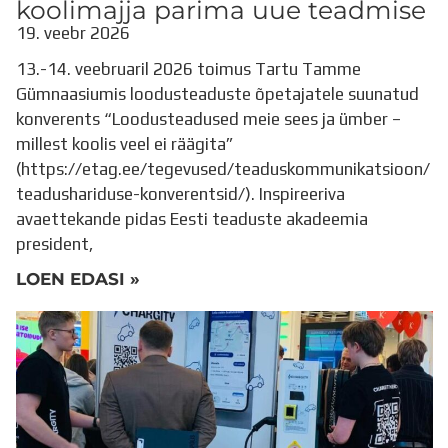
koolimajja parima uue teadmise
19. veebr 2026
13.-14. veebruaril 2026 toimus Tartu Tamme
Gümnaasiumis loodusteaduste õpetajatele suunatud
konverents “Loodusteadused meie sees ja ümber –
millest koolis veel ei räägita”
(https://etag.ee/tegevused/teaduskommunikatsioon/
teadushariduse-konverentsid/). Inspireeriva
avaettekande pidas Eesti teaduste akadeemia
president,
LOEN EDASI »