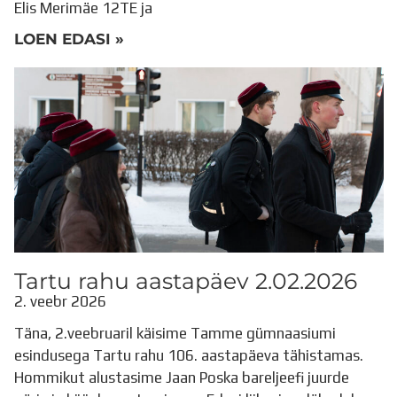
Elis Merimäe 12TE ja
LOEN EDASI »
Tartu rahu aastapäev 2.02.2026
2. veebr 2026
Täna, 2.veebruaril käisime Tamme gümnaasiumi
esindusega Tartu rahu 106. aastapäeva tähistamas.
Hommikut alustasime Jaan Poska bareljeefi juurde