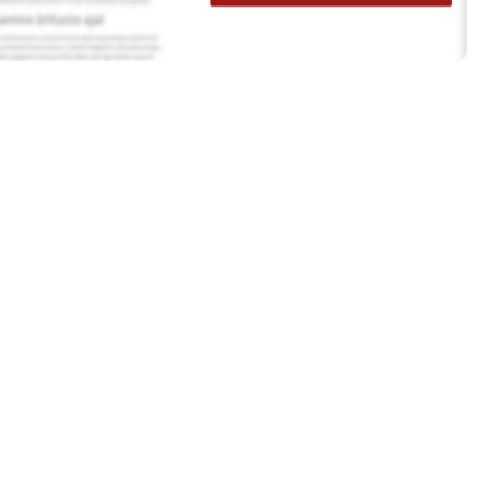
Tööpakkumised