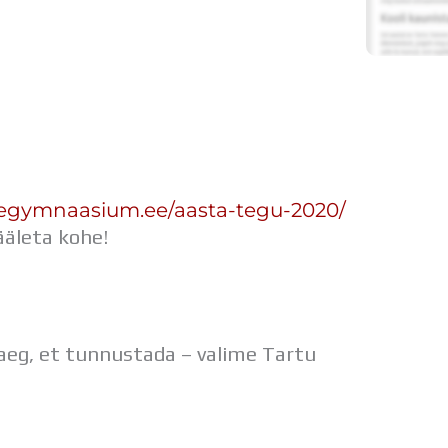
egymnaasium.ee/aasta-tegu-2020/
ääleta kohe!
eg, et tunnustada – valime Tartu