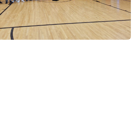
Tööpakkumised