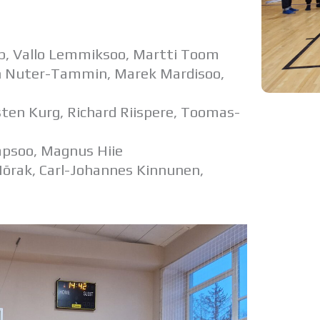
mp, Vallo Lemmiksoo, Martti Toom
en Nuter-Tammin, Marek Mardisoo,
sten Kurg, Richard Riispere, Toomas-
lapsoo, Magnus Hiie
Hõrak, Carl-Johannes Kinnunen,