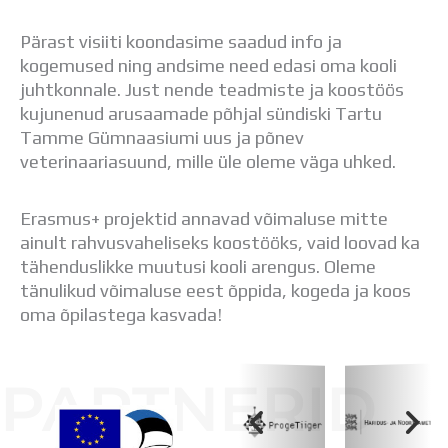
Pärast visiiti koondasime saadud info ja
kogemused ning andsime need edasi oma kooli
juhtkonnale. Just nende teadmiste ja koostöös
kujunenud arusaamade põhjal sündiski Tartu
Tamme Gümnaasiumi uus ja põnev
veterinaariasuund, mille üle oleme väga uhked.
Erasmus+ projektid annavad võimaluse mitte
ainult rahvusvaheliseks koostööks, vaid loovad ka
tähenduslikke muutusi kooli arengus. Oleme
tänulikud võimaluse eest õppida, kogeda ja koos
oma õpilastega kasvada!
PARTNERID