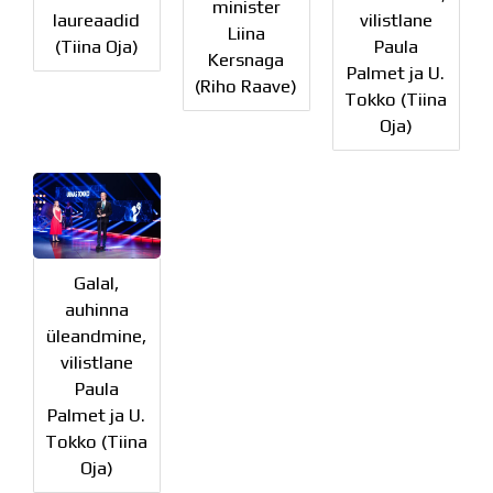
minister
laureaadid
vilistlane
Liina
(Tiina Oja)
Paula
Kersnaga
Palmet ja U.
(Riho Raave)
Tokko (Tiina
Oja)
Galal,
auhinna
üleandmine,
vilistlane
Paula
Palmet ja U.
Tokko (Tiina
Oja)