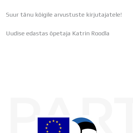
Suur tänu kõigile arvustuste kirjutajatele!
Uudise edastas õpetaja Katrin Roodla
PAR