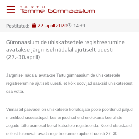
Skip
to
content
22. aprill 2020
14:39
Postitatud:
KESKKONNAD
Stuudium
Gümnaasiumide ühiskatsetele registreerumine
Postkast
avatakse järgmisel nädalal ajutiselt uuesti
Drive
(27.-30.aprill)
Tamme TV
Tamme Leht
Järgmisel nädalal avatakse Tartu gümnaasiumide ühiskatsetele
Kooliraadio
Koorilaul
registreerumine ajutiselt uuesti, et kõik soovijad saaksid ühiskatsetest
ÕPPETÖÖ
osa võtta.
Tunniplaan
Aastaplaan
Viimastel päevadel on ühiskatsete korraldajate poole pöördunud paljud
Õppekava
murelikud sisseastujad, kes ei jõudnud end eriolukorra keeruliste
Ainepassid
aegade tõttu esimesel korral katsetele registreerida. Koolid otsustasid
Huviringid
sellest tulenevalt avada registreerumise ajutiselt uuesti 27.-30.
Õpilastööd (UPT)