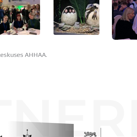
keskuses AHHAA.
TNER