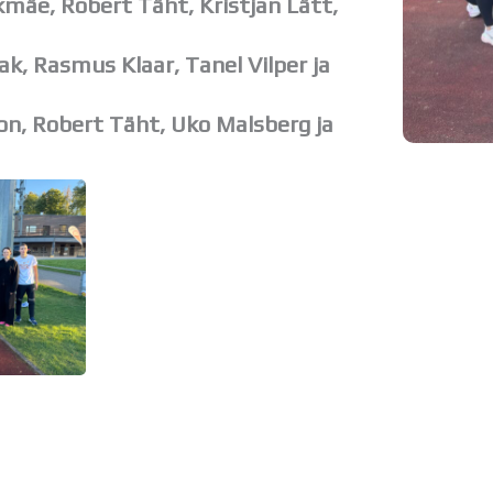
kmäe, Robert Täht, Kristjan Lätt,
k, Rasmus Klaar, Tanel Vilper ja
on, Robert Täht, Uko Malsberg ja