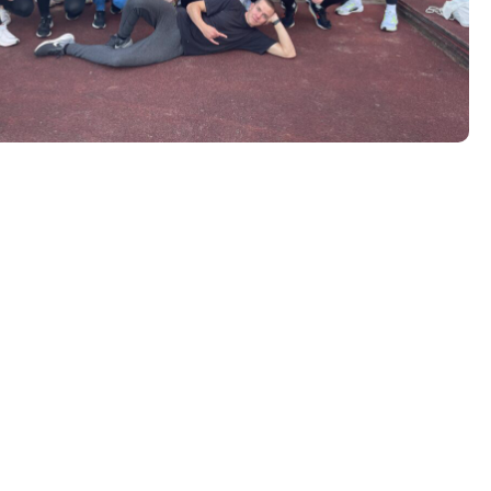
Tööpakkumised