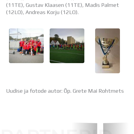
(11TE), Gustav Klaasen (11TE), Madis Palmet
(12LO), Andreas Korju (12LO).
Uudise ja fotode autor: Õp. Grete Mai Rohtmets