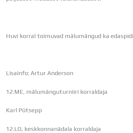
Huvi korral toimuvad mälumängud ka edaspidi
Lisainfo: Artur Anderson
12.ME, mälumänguturniiri korraldaja
Karl Pütsepp
12.LO, keskkonnanädala korraldaja