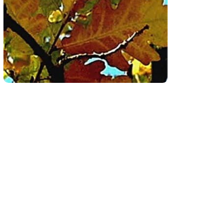
Tööpakkumised