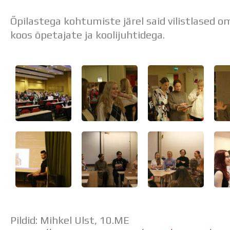
Õpilastega kohtumiste järel said vilistlased o
koos õpetajate ja koolijuhtidega.
Pildid: Mihkel Ulst, 10.ME