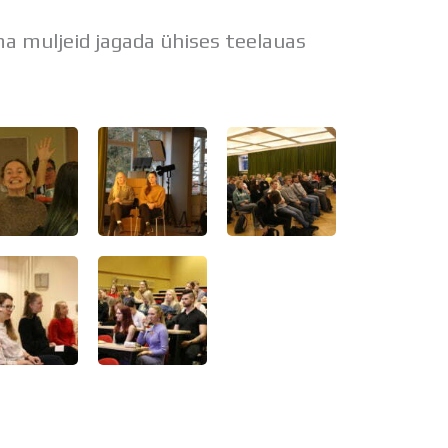
ma muljeid jagada ühises teelauas