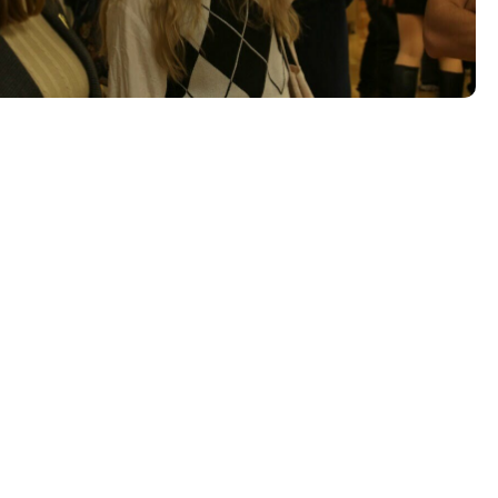
Tööpakkumised