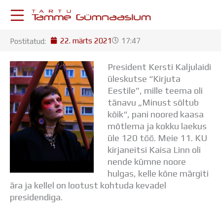
Skip
to
content
22. märts 2021
17:47
Postitatud:
KESKKONNAD
Stuudium
President Kersti Kaljulaidi
Postkast
üleskutse “Kirjuta
Drive
Eestile”, mille teema oli
Tamme TV
tänavu „Minust sõltub
Tamme Leht
kõik“, pani noored kaasa
Kooliraadio
mõtlema ja kokku laekus
Koorilaul
üle 120 töö.
Meie 11. KU
ÕPPETÖÖ
kirjaneitsi Kaisa Linn oli
Tunniplaan
nende kümne noore
Aastaplaan
hulgas, kelle kõne märgiti
Õppekava
ära ja kellel on lootust kohtuda kevadel
Ainepassid
presidendiga.
Huviringid
Õpilastööd (UPT)