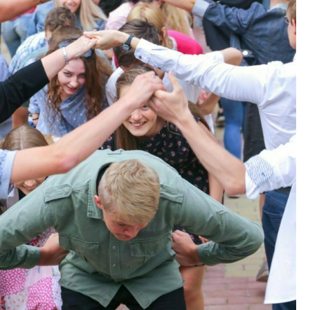
Tööpakkumised