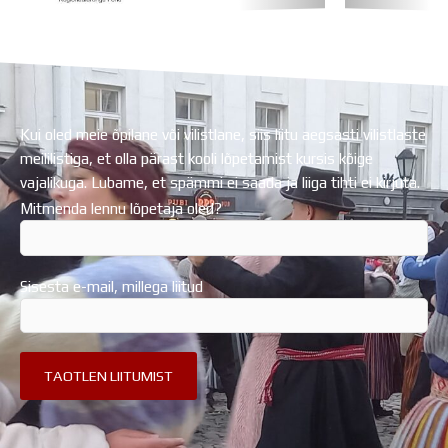
Koolihoone valmimist rahastati Euroopa Liidu
Regionaalarengufondist
Kui oled meie õpilane või vilistlane, siis liitu aegsasti vilistlaste
meililistiga, et olla pärast kooli lõpetamist kursis kõige
vajalikuga. Lubame, et spämmi ei saada ja liiga tihti ei kirjuta.
Mitmenda lennu lõpetaja oled?
Sisesta e-mail, millega liitud