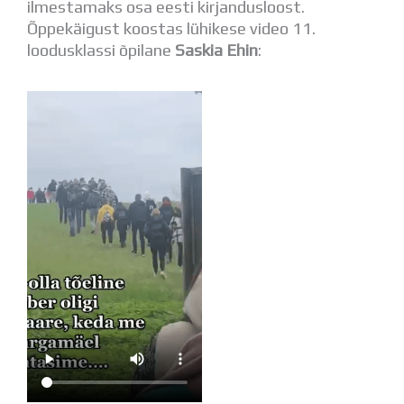
ilmestamaks osa eesti kirjandusloost.
Õppekäigust koostas lühikese video 11.
loodusklassi õpilane
Saskia Ehin
: