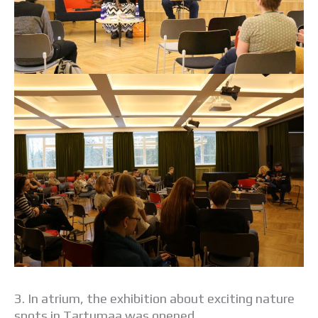
3. In atrium, the exhibition about exciting nature
spots in Tartumaa was opened