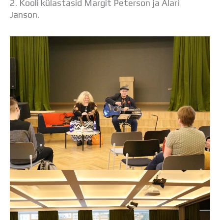
2. Kooli külastasid Margit Peterson ja Alari
Janson.