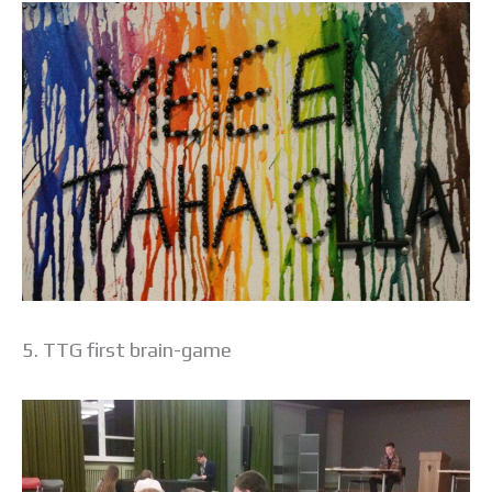
5. TTG first brain-game