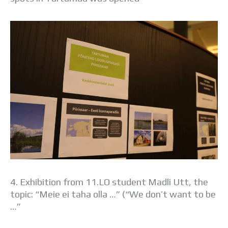
4. Exhibition from 11.LO student Madli Utt, the
topic: “Meie ei taha olla …” (“We don’t want to be
…”