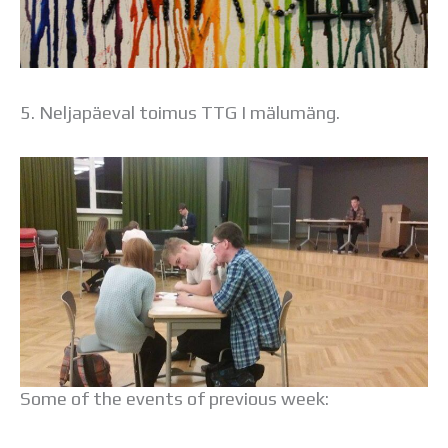
5. Neljapäeval toimus TTG I mälumäng.
Some of the events of previous week: