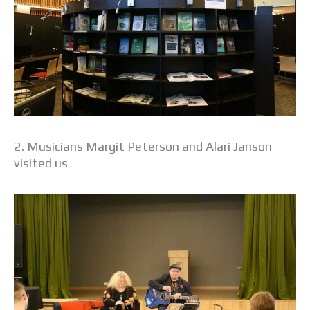
2. Musicians Margit Peterson and Alari Janson
visited us