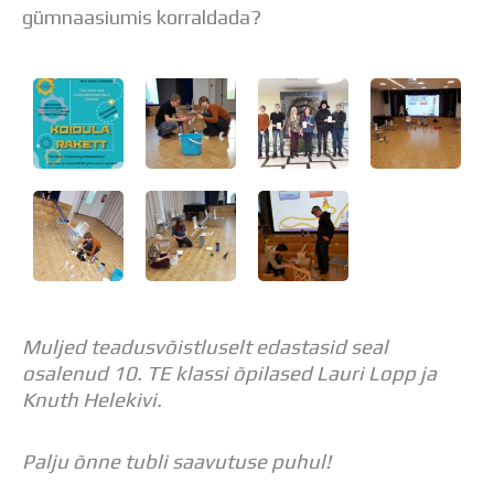
gümnaasiumis korraldada?
Muljed teadusvõistluselt edastasid seal
osalenud 10. TE klassi õpilased Lauri Lopp ja
Knuth Helekivi.
Palju õnne tubli saavutuse puhul!