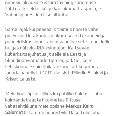
nimekiri oli aukartustäratav ning sündmuse
Distantsõpe
tähtust kirjeldas kõige kaalukamalt asjaolu, et
Kodukord
Vabariigi president ise oli kohal.
Projektid
ÜLDINFO
Sisseastumine
Samal ajal, kui peasaalis toimus noorte vahel
Meie kool
pinev võistlus, kuulas ülakorrusel ettekandeid ja
Dokumendid
paneeldiskussiooni rahvusvaheline seltskond, kelle
Uudised
hulgas näiteks RIA esindajad, Kaitseväe
Lapsevanemale
küberkaitsejuhatus jt selle ala Eesti ja
Vilistlastele
Skandinaaviamaade tipptegijad. Sellisele
Toitlustamine
seltskonnale said õpilaste-poolset kogemust
Virtuaaltuur
jagada panelistid 12IT klassist:
Pilleriin Sillakivi ja
Õpilasesindus
Kriset Laiuste.
Kontaktid
Tööpakkumised
Meie kooli õpilasi liikus ka publiku hulgas – juba
kolmandat aastat toimetas ürituse
vabatahtlikuna meie õpilane
Markus Kairo
Salumets
. Tamme noored vilistlased olid juba