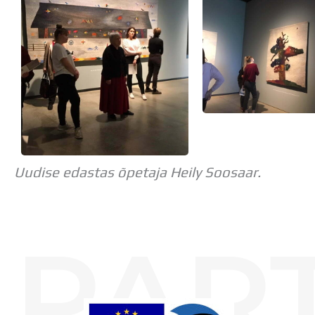
Uudise edastas õpetaja Heily Soosaar.
PAR