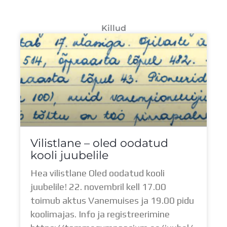
Killud
Vilistlane – oled oodatud
kooli juubelile
Hea vilistlane Oled oodatud kooli
juubelile! 22. novembril kell 17.00
toimub aktus Vanemuises ja 19.00 pidu
koolimajas. Info ja registreerimine