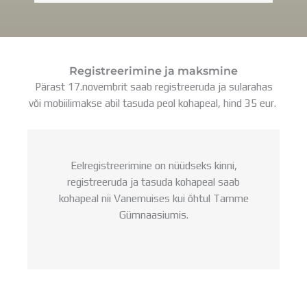
Registreerimine ja maksmine
Pärast 17.novembrit saab registreeruda ja sularahas
või mobiilimakse abil tasuda peol kohapeal, hind 35 eur.
Eelregistreerimine on nüüdseks kinni,
registreeruda ja tasuda kohapeal saab
kohapeal nii Vanemuises kui õhtul Tamme
Gümnaasiumis.