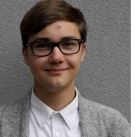
Tööpakkumised