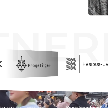
TNER
Kontaktandmed