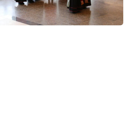
Tööpakkumised