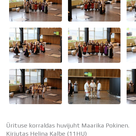
Ürituse korraldas huvijuht Maarika Pokinen.
Kirjutas Helina Kalbe (11HU)